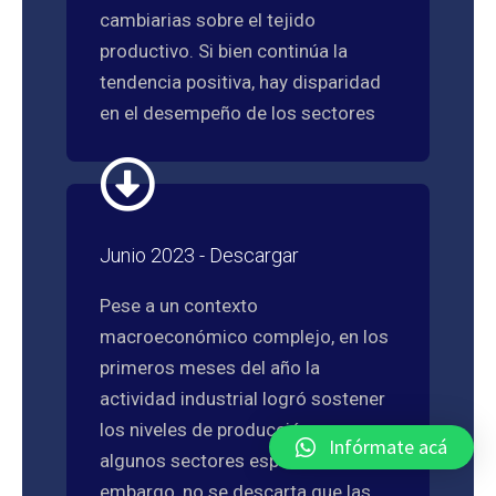
cambiarias sobre el tejido
productivo. Si bien continúa la
tendencia positiva, hay disparidad
en el desempeño de los sectores
Junio 2023 - Descargar
Pese a un contexto
macroeconómico complejo, en los
primeros meses del año la
actividad industrial logró sostener
los niveles de producción por
Infórmate acá
algunos sectores específicos. Sin
embargo, no se descarta que las