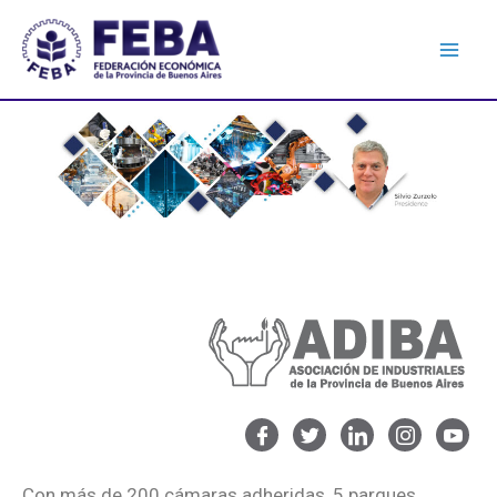
Con más de 200 cámaras adheridas, 5 parques