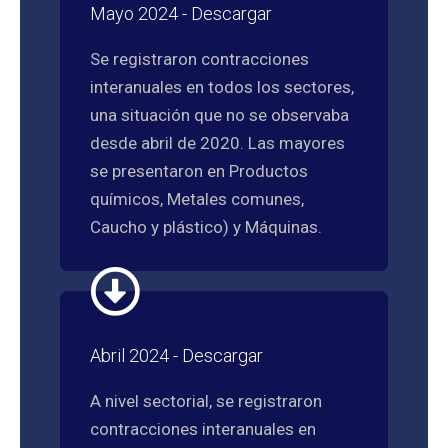
Mayo 2024 - Descargar
Se registraron contracciones
interanuales en todos los sectores,
una situación que no se observaba
desde abril de 2020. Las mayores
se presentaron en Productos
químicos, Metales comunes,
Caucho y plástico) y Máquinas.
Abril 2024 - Descargar
A nivel sectorial, se registraron
contracciones interanuales en