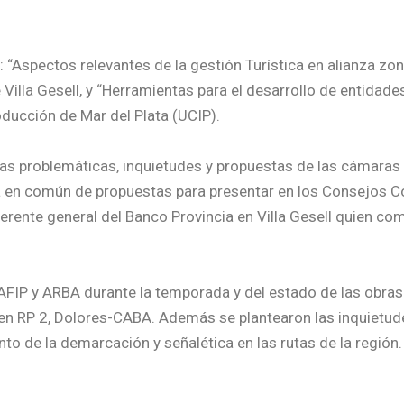
Aspectos relevantes de la gestión Turística en alianza zonal
Villa Gesell, y “Herramientas para el desarrollo de entidades”
roducción de Mar del Plata (UCIP).
las problemáticas, inquietudes y propuestas de las cámaras 
a en común de propuestas para presentar en los Consejos C
 gerente general del Banco Provincia en Villa Gesell quien c
FIP y ARBA durante la temporada y del estado de las obras e
ía en RP 2, Dolores-CABA. Además se plantearon las inquietu
to de la demarcación y señalética en las rutas de la región.