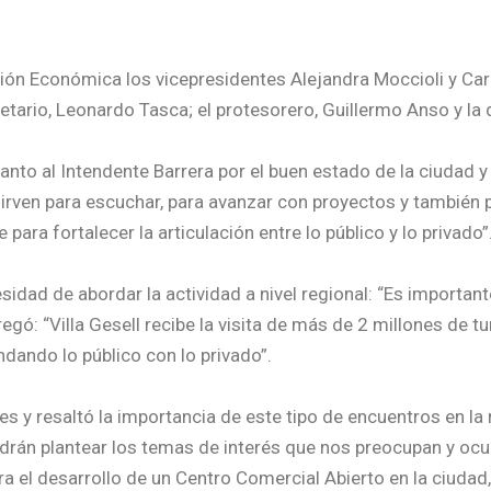
n Económica los vicepresidentes Alejandra Moccioli y Carlos 
retario, Leonardo Tasca; el protesorero, Guillermo Anso y la di
tanto al Intendente Barrera por el buen estado de la ciudad y 
 sirven para escuchar, para avanzar con proyectos y también
ra fortalecer la articulación entre lo público y lo privado”
esidad de abordar la actividad a nivel regional: “Es importa
gó: “Villa Gesell recibe la visita de más de 2 millones de 
ando lo público con lo privado”.
es y resaltó la importancia de este tipo de encuentros en la
drán plantear los temas de interés que nos preocupan y ocu
a el desarrollo de un Centro Comercial Abierto en la ciudad,