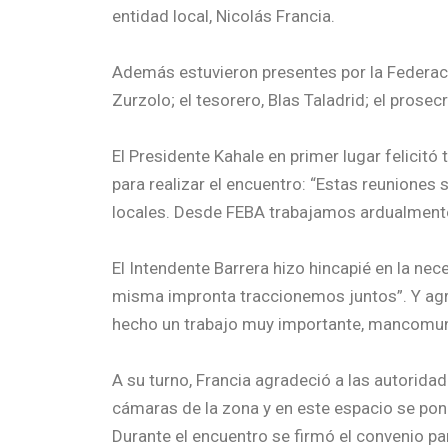
entidad local, Nicolás Francia.
Además estuvieron presentes por la Federació
Zurzolo; el tesorero, Blas Taladrid; el prosec
El Presidente Kahale en primer lugar felicitó 
para realizar el encuentro: “Estas reuniones
locales. Desde FEBA trabajamos ardualmente pa
El Intendente Barrera hizo hincapié en la nec
misma impronta traccionemos juntos”. Y agre
hecho un trabajo muy importante, mancomund
A su turno, Francia agradeció a las autoridad
cámaras de la zona y en este espacio se pon
Durante el encuentro se firmó el convenio par