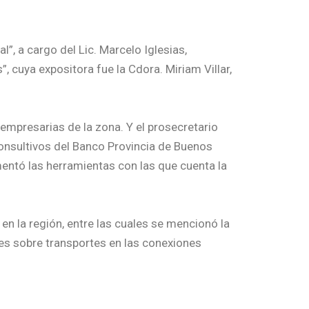
”, a cargo del Lic. Marcelo Iglesias,
, cuya expositora fue la Cdora. Miriam Villar,
empresarias de la zona. Y el prosecretario
onsultivos del Banco Provincia de Buenos
omentó las herramientas con las que cuenta la
n la región, entre las cuales se mencionó la
des sobre transportes en las conexiones