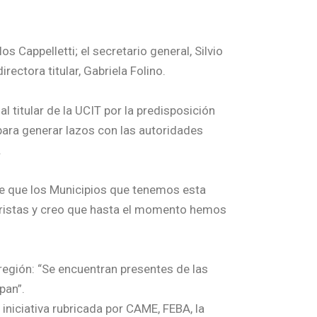
Cappelletti; el secretario general, Silvio
rectora titular, Gabriela Folino.
al titular de la UCIT por la predisposición
 para generar lazos con las autoridades
.
nte que los Municipios que tenemos esta
turistas y creo que hasta el momento hemos
 región: “Se encuentran presentes de las
pan”.
 iniciativa rubricada por CAME, FEBA, la