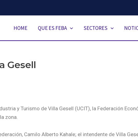
HOME
QUE ES FEBA
SECTORES
NOTIC
a Gesell
ndustria y Turismo de Villa Gesell (UCIT), la Federación Eco
la zona.
ederación, Camilo Alberto Kahale; el intendente de Villa Gesel