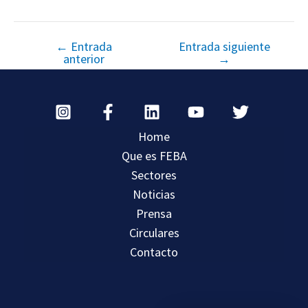
←
Entrada
Entrada siguiente
anterior
→
Home
Que es FEBA
Sectores
Noticias
Prensa
Circulares
Contacto