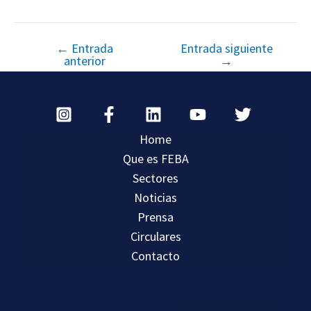
←
Entrada
Entrada siguiente
anterior
→
Home
Que es FEBA
Sectores
Noticias
Prensa
Circulares
Contacto