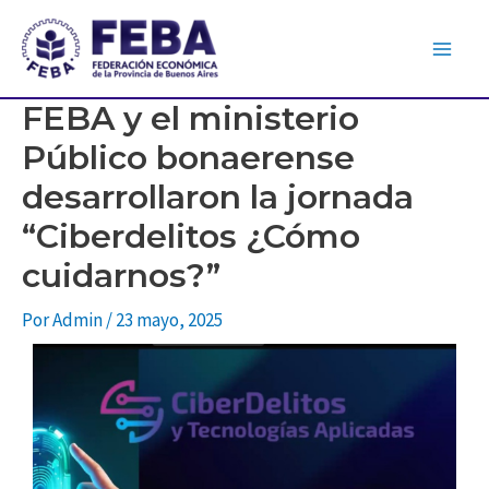
FEBA y el ministerio
Público bonaerense
desarrollaron la jornada
“Ciberdelitos ¿Cómo
cuidarnos?”
Por
Admin
/
23 mayo, 2025