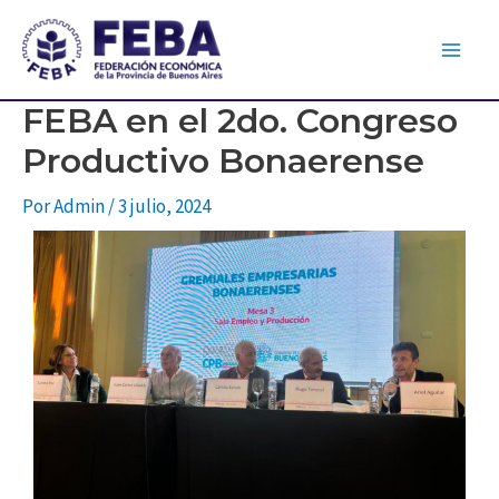
FEBA en el 2do. Congreso
Productivo Bonaerense
Por
Admin
/
3 julio, 2024