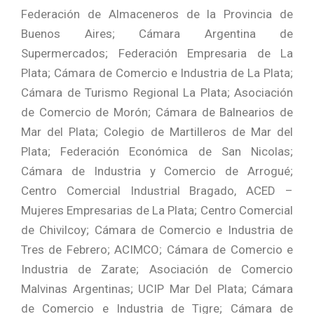
Federación de Almaceneros de la Provincia de
Buenos Aires; Cámara Argentina de
Supermercados; Federación Empresaria de La
Plata; Cámara de Comercio e Industria de La Plata;
Cámara de Turismo Regional La Plata; Asociación
de Comercio de Morón; Cámara de Balnearios de
Mar del Plata; Colegio de Martilleros de Mar del
Plata; Federación Económica de San Nicolas;
Cámara de Industria y Comercio de Arrogué;
Centro Comercial Industrial Bragado, ACED –
Mujeres Empresarias de La Plata; Centro Comercial
de Chivilcoy; Cámara de Comercio e Industria de
Tres de Febrero; ACIMCO; Cámara de Comercio e
Industria de Zarate; Asociación de Comercio
Malvinas Argentinas; UCIP Mar Del Plata; Cámara
de Comercio e Industria de Tigre; Cámara de