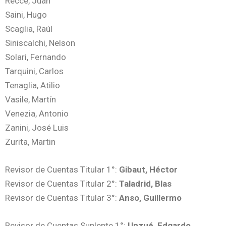
Recce, Juan
Saini, Hugo
Scaglia, Raúl
Siniscalchi, Nelson
Solari, Fernando
Tarquini, Carlos
Tenaglia, Atilio
Vasile, Martín
Venezia, Antonio
Zanini, José Luis
Zurita, Martin
Revisor de Cuentas Titular 1°:
Gibaut, Héctor
Revisor de Cuentas Titular 2°:
Taladrid, Blas
R
evisor de Cuentas Titular 3°:
Anso, Guillermo
Revisor de Cuentas Suplente 1°:
Unzué, Edgardo