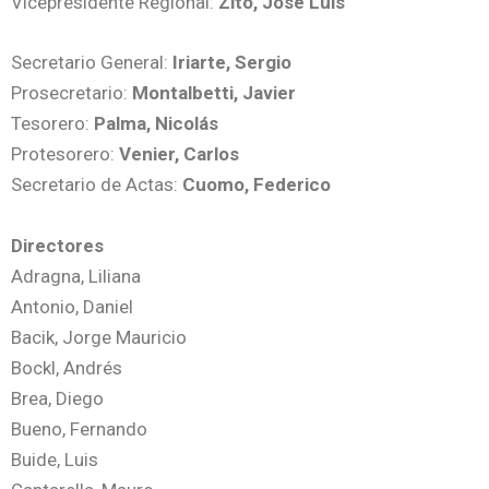
Vicepresidente Regional:
Zito, José Luis
Secretario General:
Iriarte, Sergio
Prosecretario:
Montalbetti, Javier
Tesorero:
Palma, Nicolás
Protesorero:
Venier, Carlos
Secretario de Actas:
Cuomo, Federico
Directores
Adragna, Liliana
Antonio, Daniel
Bacik, Jorge Mauricio
Bockl, Andrés
Brea, Diego
Bueno, Fernando
Buide, Luis