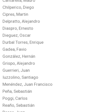
Cantarella, Mauro
Chilperico, Diego
Cipres, Martin
Delpratto, Alejandro
Diaspro, Ernesto
Dieguez, Oscar
Durbal Torres, Enrique
Gadea, Favio
González, Hernán
Grispo, Alejandro
Guerrieri, Juan
Iuzzolino, Santiago
Menéndez, Juan Francisco
Peña, Sebastián
Poggi, Carlos
Reaño, Sebastián