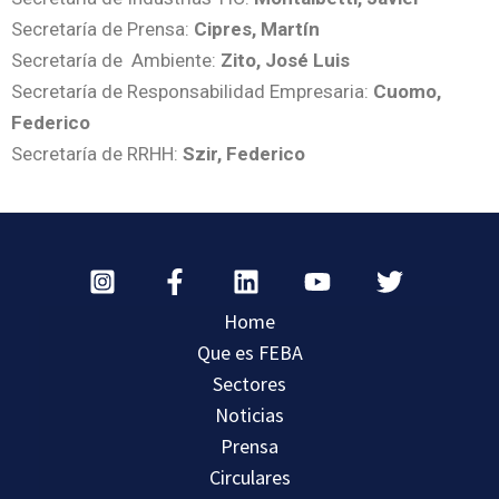
Secretaría de Prensa:
Cipres, Martín
Secretaría de
Ambiente:
Zito, José Luis
Secretaría de Responsabilidad Empresaria:
Cu
omo,
Federico
Secretaría de RRHH:
Szir, Federico
Home
Que es FEBA
Sectores
Noticias
Prensa
Circulares