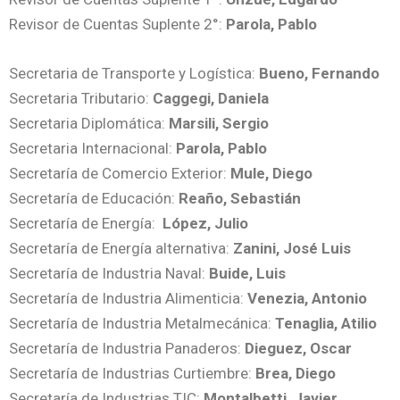
Revisor de Cuentas Suplente 2°:
Parola, Pablo
Secretaria de Transporte y Logística:
Bueno, Fernando
Secretaria Tributario:
Caggegi, Daniela
Secretaria Diplomática:
Marsili, Sergio
Secretaria Internacional:
Parola, Pablo
Secretaría de Comercio Exterior:
Mule, Diego
Secretaría de Educación:
Reaño, Sebastián
Secretaría de Energía:
López, Julio
Secretaría de Energía alternativa:
Zanini, José Luis
Secretaría de Industria Naval:
Buide, Luis
Secretaría de Industria Alimenticia:
Venezia, Antonio
Secretaría de Industria Metalmecánica:
Tenaglia, Atilio
Secretaría de Industria Panaderos:
Dieguez, Oscar
Secretaría de Industrias Curtiembre:
Brea, Diego
Secretaría de Industrias TIC:
Montalbetti, Javier